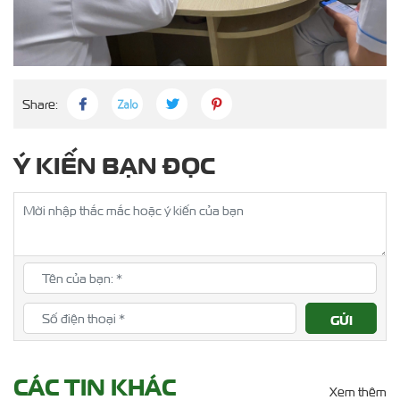
Share:
Ý KIẾN BẠN ĐỌC
GỬI
ĐÁNH
GIÁ
CÁC TIN
KHÁC
Xem thêm