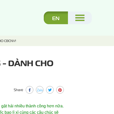
EN
HO CBCNV!
 - DÀNH CHO
Share
gặt hái nhiều thành công hơn nữa.
c bao lì xì cùng các câu chúc sẽ