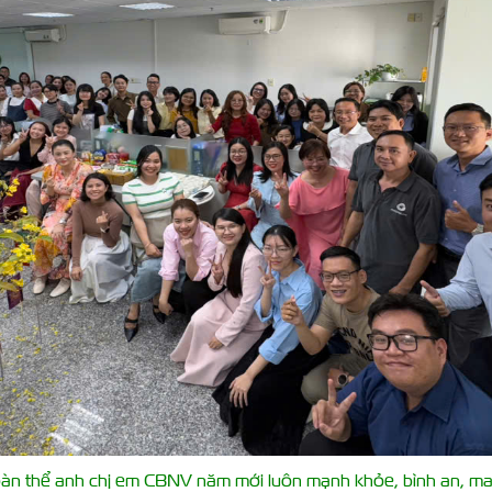
oàn thể anh chị em CBNV năm mới luôn mạnh khỏe, bình an, ma