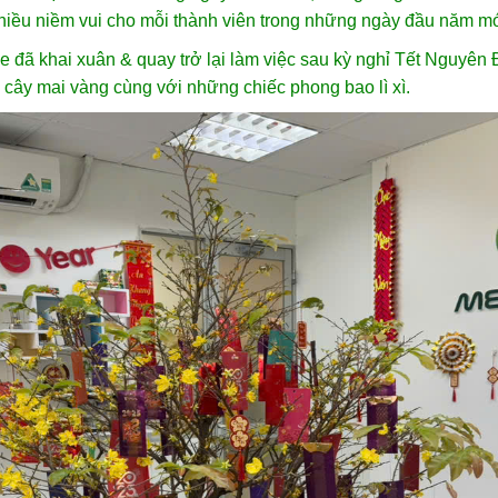
nhiều niềm vui cho mỗi thành viên trong những ngày đầu năm mớ
 đã khai xuân & quay trở lại làm việc sau kỳ nghỉ Tết Nguyên
 cây mai vàng cùng với những chiếc phong bao lì xì.