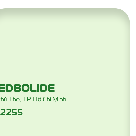
EDBOLIDE
Phú Thọ, TP. Hồ Chí Minh
 2255