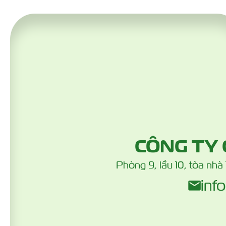
CÔNG TY
Phòng 9, lầu 10, tòa nh
inf