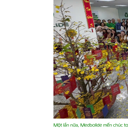
Một lần nữa, Medbolide mến chúc t