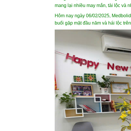
mang lại nhiều may mắn, tài lộc và 
Hôm nay ngày 06/02/2025, Medbolide
buổi gặp mặt đầu năm và hái lộc trên