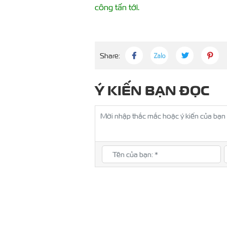
công tấn tới.
Share:
Ý KIẾN BẠN ĐỌC