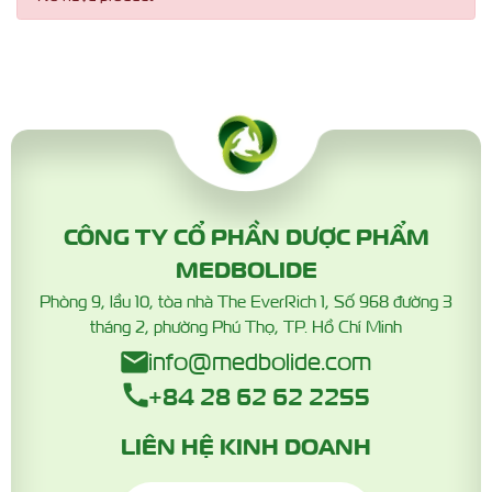
CÔNG TY CỔ PHẦN DƯỢC PHẨM
MEDBOLIDE
Phòng 9, lầu 10, tòa nhà The EverRich 1, Số 968 đường 3
tháng 2, phường Phú Thọ, TP. Hồ Chí Minh
info@medbolide.com
+84 28 62 62 2255
LIÊN HỆ KINH DOANH