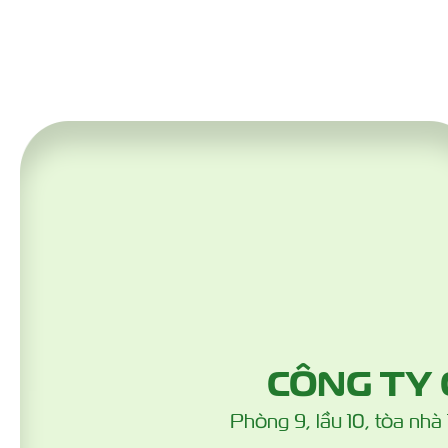
CÔNG TY
Phòng 9, lầu 10, tòa nh