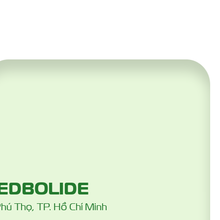
EDBOLIDE
Phú Thọ, TP. Hồ Chí Minh